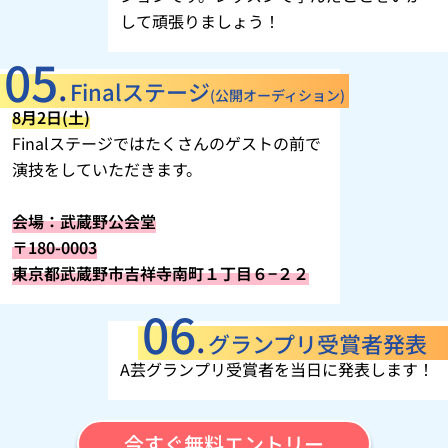
して頑張りましょう！
Finalステージ
(公開オーディション)
8月2日(土)
Finalステージではたくさんのゲストの前で
演技をしていただきます。
会場：武蔵野公会堂
〒180-0003
東京都武蔵野市吉祥寺南町１丁目６−２２
グランプリ受賞者発表
A芸グランプリ受賞者を当日に発表します！
今すぐ無料エントリー