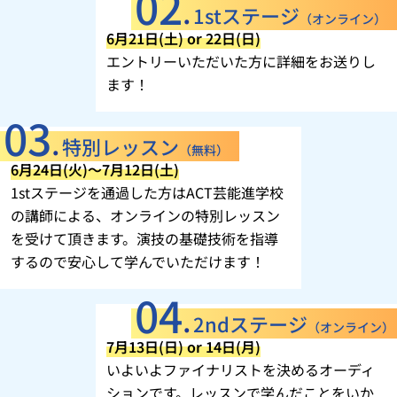
1stステージ
（オンライン）
6月21日(土) or 22日(日)
エントリーいただいた方に詳細をお送りし
ます！
特別レッスン
（無料）
6月24日(火)〜7月12日(土)
1stステージを通過した方はACT芸能進学校
の講師による、オンラインの特別レッスン
を受けて頂きます。演技の基礎技術を指導
するので安心して学んでいただけます！
2ndステージ
（オンライン）
7月13日(日) or 14日(月)
いよいよファイナリストを決めるオーディ
ションです。レッスンで学んだことをいか