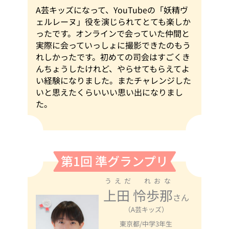
A芸キッズになって、YouTubeの「妖精ヴ
ェルレーヌ」役を演じられてとても楽しか
ったです。オンラインで会っていた仲間と
実際に会っていっしょに撮影できたのもう
れしかったです。初めての司会はすごくき
んちょうしたけれど、やらせてもらえてよ
い経験になりました。またチャレンジした
いと思えたくらいいい思い出になりまし
た。
第1回 準グランプリ
うえだ れおな
上田 怜歩那
さん
（A芸キッズ）
東京都/中学3年生