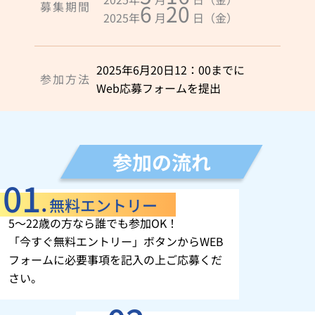
募集期間
6
20
2025年
月
日（金）
2025年6月20日12：00までに
参加方法
Web応募フォームを提出
参加の流れ
無料エントリー
5～22歳の方なら誰でも参加OK！
「今すぐ無料エントリー」
ボタンからWEB
フォームに必要事項を記入の上ご応募くだ
さい。