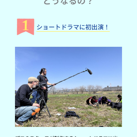
どうなるの？
ショートドラマに初出演！