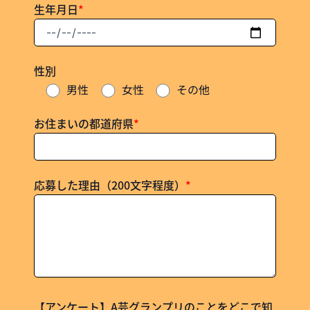
生年月日
*
性別
男性
女性
その他
お住まいの都道府県
*
応募した理由（200文字程度）
*
【アンケート】A芸グランプリのことをどこで知