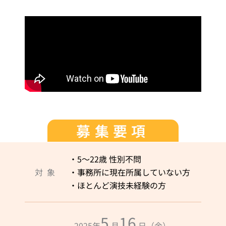
募集要項
・5〜22歳 性別不問
対象
・事務所に現在所属していない方
・ほとんど演技未経験の方
5
16
2025年
月
日（金）