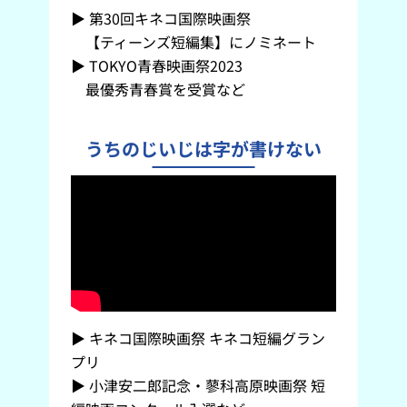
▶ ︎第30回キネコ国際映画祭
【ティーンズ短編集】にノミネート
▶ TOKYO青春映画祭2023
最優秀青春賞を受賞など
うちのじいじは字が書けない
▶ ︎キネコ国際映画祭 キネコ短編グラン
プリ
▶ 小津安二郎記念・蓼科高原映画祭 短