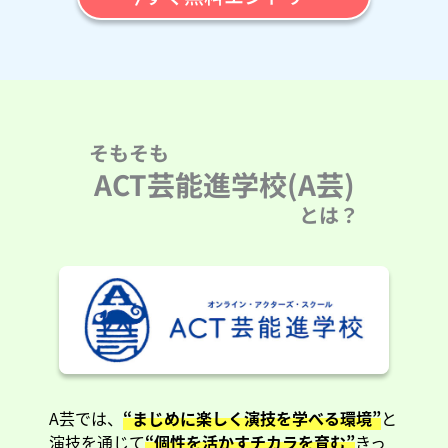
そもそも
ACT芸能進学校(A芸)
とは？
A芸では、
“まじめに楽しく演技を学べる環境”
と
演技を通じて
“個性を活かすチカラを育む”
きっ