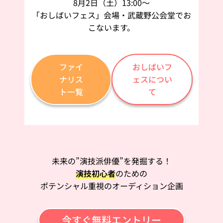
8月2日（土）13:00〜
「おしばいフェス」会場・武蔵野公会堂でお
こないます。
ファイ
おしばいフ
ナリス
ェスについ
ト一覧
て
未来の”演技派俳優”を発掘する！
演技初心者
のための
ポテンシャル重視のオーディション企画
今すぐ無料エントリー