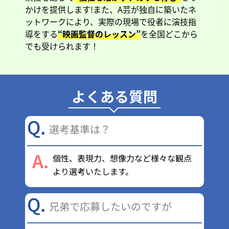
かけを提供します!また、A芸が独自に築いたネ
ットワークにより、実際の現場で役者に演技指
導をする
“映画監督のレッスン”
を全国どこから
でも受けられます！
よくある質問
Q.
選考基準は？
A.
個性、表現力、想像力など様々な観点
より選考いたします。
Q.
兄弟で応募したいのですが